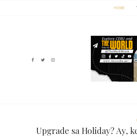
HOME
Upgrade sa Holiday? Ay, k