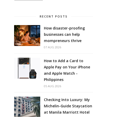
RECENT POSTS
How disaster-proofing
businesses can help
mompreneurs thrive
07 AUG 2026
How to Add a Card to
Apple Pay on Your iPhone
and Apple Watch -
Philippines
05 AUG 2026
Checking Into Luxury: My
Michelin-Guide Staycation
at Manila Marriott Hotel