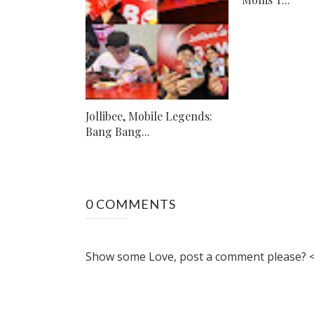
Jollibee, Mobile Legends:
Bang Bang...
0 COMMENTS
Show some Love, post a comment please? <