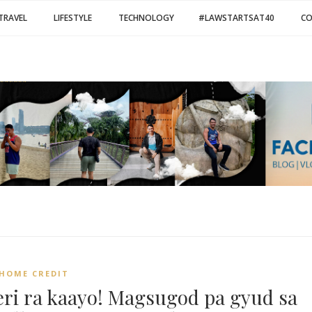
TRAVEL
LIFESTYLE
TECHNOLOGY
#LAWSTARTSAT40
C
HOME CREDIT
eri ra kaayo! Magsugod pa gyud sa