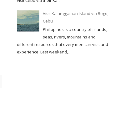
visit Cebu via their Ka...
Visit Kalanggaman Island via Bogo,
Cebu
Philippines is a country of islands,
seas, rivers, mountains and
different resources that every men can visit and
experience. Last weekend,...